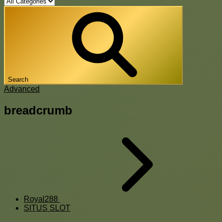
Search
Advanced
breadcrumb
Royal288
SITUS SLOT