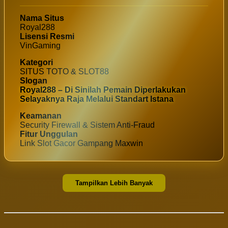
Nama Situs
Royal288
Lisensi Resmi
VinGaming
Kategori
SITUS TOTO & SLOT88
Slogan
Royal288 – Di Sinilah Pemain Diperlakukan
Selayaknya Raja Melalui Standart Istana
Keamanan
Security Firewall & Sistem Anti-Fraud
Fitur Unggulan
Link Slot Gacor Gampang Maxwin
Tampilkan Lebih Banyak