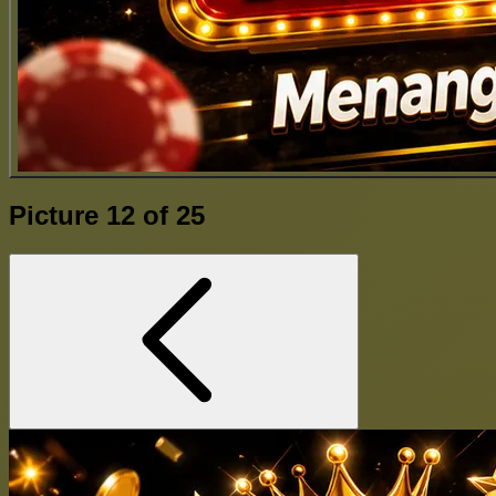
Picture 12 of 25