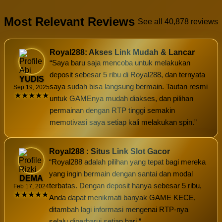
Most Relevant Reviews
See all 40,878 reviews
Royal288: Akses Link Mudah & Lancar
“Saya baru saja mencoba untuk melakukan
deposit sebesar 5 ribu di Royal288, dan ternyata
YUDIS
saya sudah bisa langsung bermain. Tautan resmi
Sep 19, 2025
★★★★★
untuk GAMEnya mudah diakses, dan pilihan
permainan dengan RTP tinggi semakin
memotivasi saya setiap kali melakukan spin.”
Royal288 : Situs Link Slot Gacor
“Royal288 adalah pilihan yang tepat bagi mereka
yang ingin bermain dengan santai dan modal
DEMA
terbatas. Dengan deposit hanya sebesar 5 ribu,
Feb 17, 2024
★★★★★
Anda dapat menikmati banyak GAME KECE,
ditambah lagi informasi mengenai RTP-nya
selalu diperbarui setiap hari.”